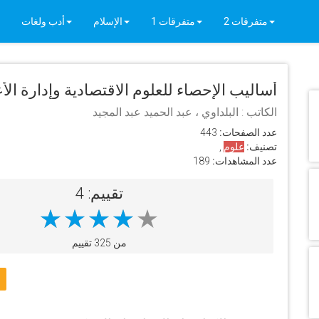
متفرقات 2
متفرقات 1
الإسلام
أدب ولغات
أساليب الإحصاء للعلوم الاقتصادية وإدارة الأ
استخدام برنامج SPSS
الكاتب : البلداوي ، عبد الحميد عبد المجيد
عدد الصفحات:
443
تصنيف:
علوم
,
عدد المشاهدات:
189
تقييم: 4
من 325 تقييم