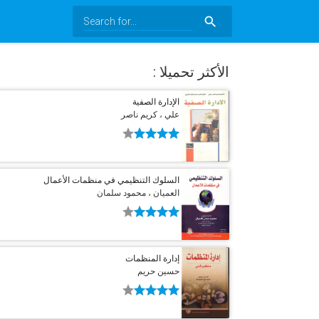
search
الأكثر تحميلا :
الإدارة الصفية
علي ، كريم ناصر
السلوك التنظيمي في منظمات الأعمال
العميان ، محمود سلمان
إدارة المنظمات
حسين حريم