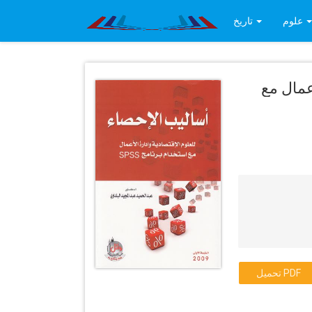
علوم
تاريخ
عمال مع
تحميل PDF