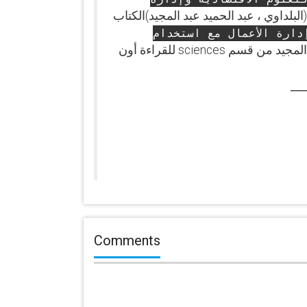
ف (البلداوي ، عبد الحميد عبد المجيد)الكتاب
دارة الأعمال مع استخدام
من تأليف البلداوي ، عبد الحميد عبد المجيد من قسم sciences للقراءة أون
Comments