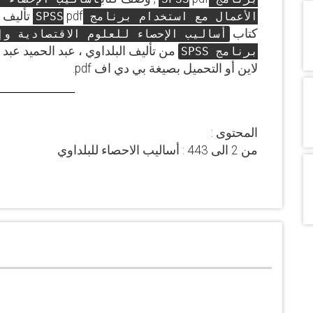
pdf تألي
الأعمال مع استخدام برنامج SPSS
كتاب
أساليب الإحصاء للعلوم الاقتصادية وإ
برنامج SPSS
لاين أو التحميل بصيغة بي دي اف pdf.
المحتوى :
من 2 الى 443 : أساليب الاحصاء للبلداوي