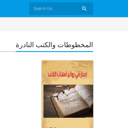
search
المخطوطات والكتب النادرة