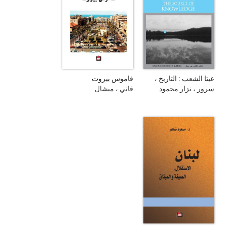
عيتا الشعب : التاريخ ،
قاموس بيروت
المقاومة و الانتصار
سرور ، نزار محمود
فاني ، ميشال