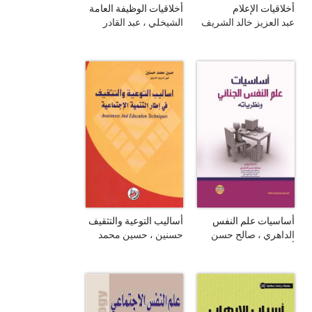
أخلاقيات الإعلام
أخلاقيات الوظيفة العامة
عبد العزيز خالد الشريف
الشيخلي ، عبد القادر
أساسيات علم النفس
أساليب التوعية والتثقيف
الجنائي ونظرياته
في إطار التنمية
الداهري ، صالح حسن
حسنين ، حسين محمد
الإجتماعية
أحمد