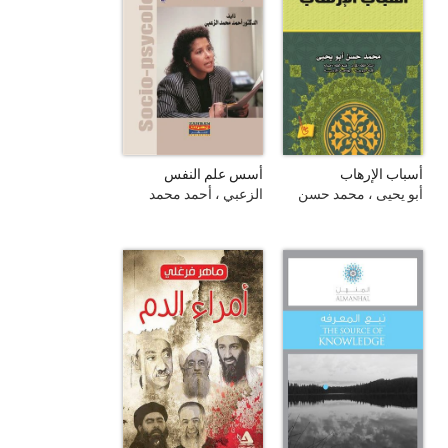
أسباب الإرهاب
أسس علم النفس
الاجتماعي
أبو يحيى ، محمد حسن
الزعبي ، أحمد محمد