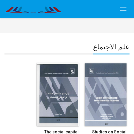
Toggl
navig
علم الاجتماع
The social capital
Studies on Social