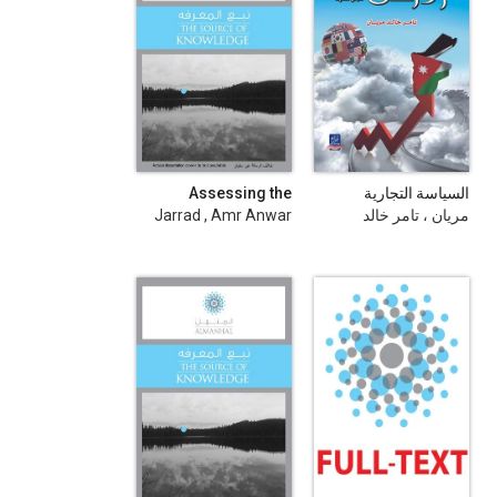
السياسة التجارية
Assessing the
الخارجية
Possible Effects of a
مريان ، تامر خالد
Jarrad , Amr Anwar
Reevaluation of the
Yuan on Jordanian
Trade with China