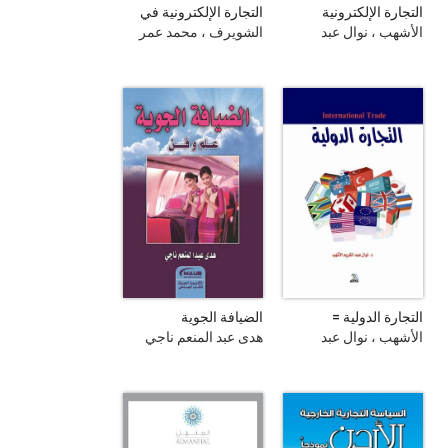
التجارة الإلكترونية
التجارة الإلكترونية في
ظل النظام التجاري
الأشهب ، نوال عبد
الشويرف ، محمد عمر
العالمي الجديد
الكريم
منصور
التجارة الدولية =
الضيافة الجوية
International Trade
الأشهب ، نوال عبد
هدى عبد المنعم ناجي
الكريم