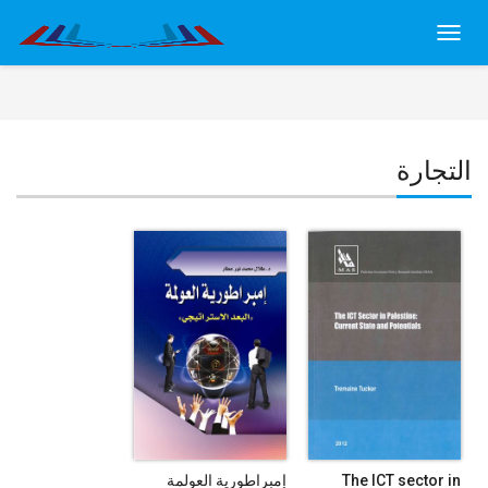
Toggl
navig
التجارة
The ICT sector in
إمبراطورية العولمة