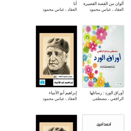
ألوان من القصة القصيرة
أنا
في الأدب الأمريكي : نقد
العقاد ، عباس محمود
العقاد ، عباس محمود
ونماذج مترجمة من أدب
القصة
أوراق الورد : رسائلها
إبراهيم أبو الأنبياء
ورسائله
الرافعي ، مصطفى
العقاد ، عباس محمود
صادق