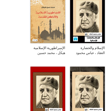
الإسلام والحضارة
الإمبراطورية الإسلامية
الإنسانية
والأماكن المقدسة
العقاد ، عباس محمود
هيكل ، محمد حسين