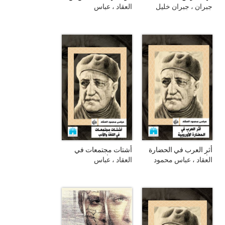
علي
جبران ، جبران خليل
العقاد ، عباس
أثر العرب في الحضارة
أشتات مجتمعات في
الأوروبية
اللغة والأدب
العقاد ، عباس محمود
العقاد ، عباس