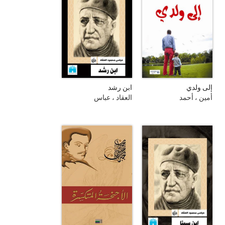
إلى ولدي
ابن رشد
أمين ، أحمد
العقاد ، عباس