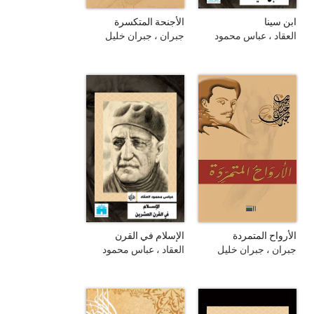
ابن سينا
الأجنحة المتكسرة
العقاد ، عباس محمود
جبران ، جبران خليل
الأرواح المتمردة
الإسلام في القرن
العشرين
جبران ، جبران خليل
العقاد ، عباس محمود