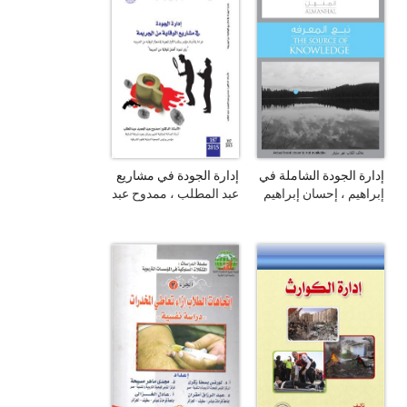
إدارة الجودة الشاملة في
إدارة الجودة في مشاريع
المستشفيات
الوقاية من الجريمة =
إبراهيم ، إحسان إبراهيم
عبد المطلب ، ممدوح عبد
Quality in Crime
الله جابو
الحميد
Prevention