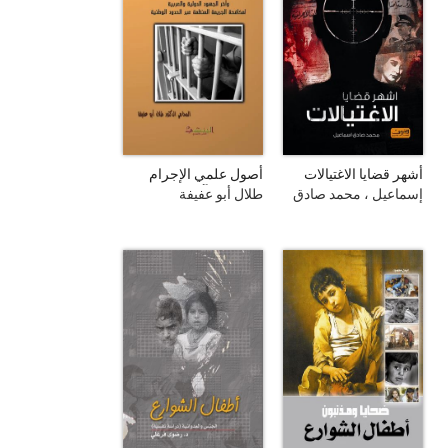
أشهر قضايا الاغتيالات
أصول علمي الإجرام
والعقاب وآخر الجهود
إسماعيل ، محمد صادق
طلال أبو عفيفة
الدولية والعربية لمكافحة
الجريمة المنظمة عبر
الحدود الوطنية