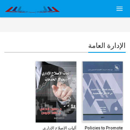
Toggl
navig
الإدارة العامة
Policies to Promote
آليات الإصلاح الإداري