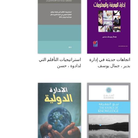
اتجاهات حديثة في إدارة
استراتيجيات التأقلم التي
المعرفة و المعلومات
طبقها موظفو القطاع
بدير ، جمال يوسف
لدادوة ، حسن
الحكومي في الضفة
الغربية خلال فترة أزمة
الرواتب 2012