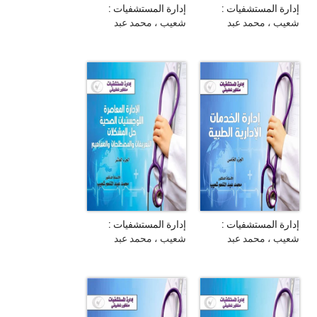
إدارة المستشفيات :
إدارة المستشفيات :
منظور تطبيقي : إدارة
منظور تطبيقي : إدارة
شعيب ، محمد عبد
شعيب ، محمد عبد
الأعمال و إدارة
الخدمات الطبية : الجزء
المنعم
المنعم
المستشفيات : الجزء
الرابع
الأول
إدارة المستشفيات :
إدارة المستشفيات :
منظور تطبيقي : إدارة
منظور تطبيقي : الإدارة
شعيب ، محمد عبد
شعيب ، محمد عبد
الخدمات الإدارية الطبية :
المعاصرة : اللوجستيات
المنعم
المنعم
الجزء الخامس
الصحية : حل المشكلات :
التعريفات و المصطلحات
و المفاهيم : الجزء
العاشر