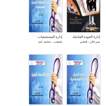
إدارة الجودة الشاملة
إدارة المستشفيات :
منظور تطبيقي . الجزء
سرحان ، فتحي
شعيب ، محمد عبد
الثالث ، إدارة المنظمات
المنعم
الصحية : المستشفيات