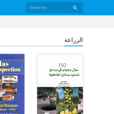
search
الزراعة