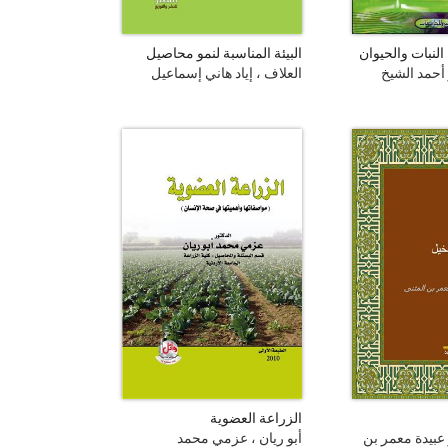
لنبات والحيوان
البيئة المناسبة لنمو محاصيل
الفاكهة
 أحمد الشيخ
العلاف ، إياد هاني إسماعيل
الزراعة العضوية
و عبيدة معمر بن
أبو ريان ، عزمي محمد