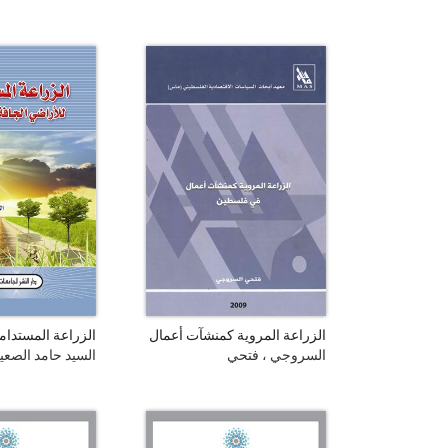
الزراعة المروية كمنشآت أعمال
الزراعة المستدام
في فلسطين = Irrigated
الجافة والمروية
السروجي ، فتحي
السيد حامد الصعي
Agriculture as Business
Enterprise in Palestine