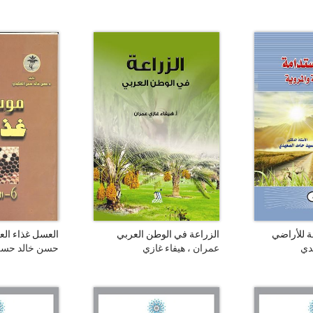
209 هـ.
ة للأراضي
الزراعة في الوطن العربي
العسل غذاء الع
دي
عمران ، هيفاء غازي
حسن خالد حسن