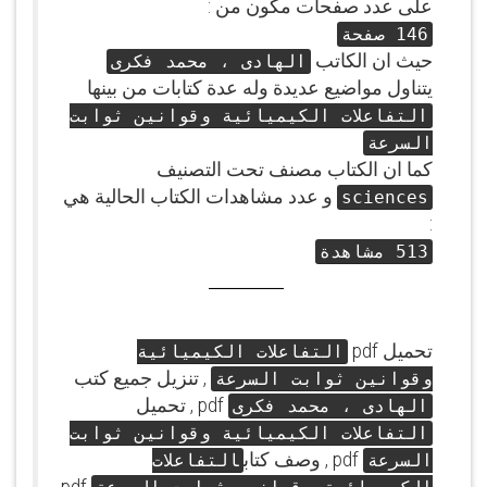
على عدد صفحات مكون من :
146 صفحة
حيث ان الكاتب
الهادى ، محمد فكرى
يتناول مواضيع عديدة وله عدة كتابات من بينها
التفاعلات الكيميائية وقوانين ثوابت
السرعة
كما ان الكتاب مصنف تحت التصنيف
و عدد مشاهدات الكتاب الحالية هي
sciences
:
513 مشاهدة
تحميل pdf
التفاعلات الكيميائية
, تنزيل جميع كتب
وقوانين ثوابت السرعة
pdf , تحميل
الهادى ، محمد فكرى
التفاعلات الكيميائية وقوانين ثوابت
pdf , وصف كتاب
السرعة
التفاعلات