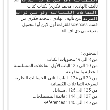
pdf
الكيميائية وقوانين ثوابت السرعة
تأليف (الهادى ، محمد فكرى)الكتاب كتاب
التفاعلات الكيميائية وقوانين ثوابت
من تأليف الهادى ، محمد فكرى من
السرعة
قسم sciences للقراءة أون لاين أو التحميل
بصيغة بي دي اف pdf.
المحتوى :
من 8 الى 9 : محتويات الكتاب
من 10 الى 25 : الباب الأول : تفاعلات المتسلسلة
الخطية والمتفرعة
من 26 الى 124 : الباب الثانى: الحسابات النظرية
لسرعة التفاعلات الكيميائية
من 125 الى 126 : مسائل
من 127 الى 144 : قائمة المصطلحات
من 145 الى 146 : References