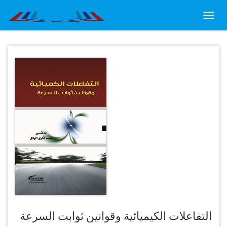
Toggl
navig
التفاعلات الكيميائية وقوانين ثوابت السرعة