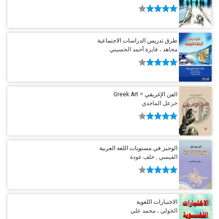
طرق تدريس الدراسات الاجتماعية
مجاهد ، فايزة أحمد الحسيني
الفن الإغريقي = Greek Art
خزعل الماجدي
الوجيز في مستويات اللغة العربية
القيسي , خلف عودة
الاختبارات اللغوية
الخولي ، محمد علي