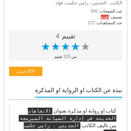
المبرمجة
الكاتب : الحديثي ، رامي حكمت فؤاد
عدد الصفحات:
306
تصنيف:
تقنية
,
عدد المشاهدات:
272
تقييم: 4
من 325 تقييم
تحميل PDF
نبذة عن الكتاب او الرواية او المذكرة
كتاب او رواية او مذكرة بعنوان
الاتجاهات
الحديثة في إدارة الصيانة المبرمجة
من تاليف الكاتب
الحديثي ، رامي حكمت