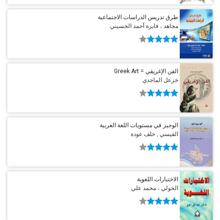
طرق تدريس الدراسات الاجتماعية
مجاهد ، فايزة أحمد الحسيني
الفن الإغريقي = Greek Art
خزعل الماجدي
الوجيز في مستويات اللغة العربية
القيسي , خلف عودة
الاختبارات اللغوية
الخولي ، محمد علي