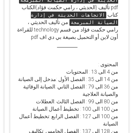
الحديثة في إدارة الصيانة المبرمجة
pdf تأليف (الحديثي ، رامي حكمت فؤاد)الكتاب
كتاب
الاتجاهات الحديثة في إدارة
من تأليف الحديثي ،
الصيانة المبرمجة
رامي حكمت فؤاد من قسم technology للقراءة
أون لاين أو التحميل بصيغة بي دي اف pdf.
المحتوى :
من 4 الى 13 : المحتويات
من 14 الى 35 : الفصل الأول :مدخل إلى الصيانة
من 36 الى 79 : الفصل الثاني :الصيانة الوقائية
والصيانة العلاجية
من 80 الى 99 : الفصل الثالث :العطلات
من 100 الى 100 : تخطيط أعمال الصيانة
من 100 الى 127 : الفصل الرابع :تخطيط أعمال
الصيانة
من 128 الى 137 : الفصل الخامس :تكاليف