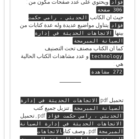
ويحتوي على عدد صفحات مكون من :
فؤاد
306 صفحة
حيث ان الكاتب
الحديثي ، رامي حكمت
يتناول مواضيع عديدة وله عدة كتابات من
فؤاد
بينها
الاتجاهات الحديثة في إدارة
الصيانة المبرمجة
كما ان الكتاب مصنف تحت التصنيف
و عدد مشاهدات الكتاب الحالية
technology
هي :
272 مشاهدة
تحميل pdf
الاتجاهات الحديثة في إدارة
, تنزيل جميع كتب
الصيانة المبرمجة
pdf , تحميل
الحديثي ، رامي حكمت فؤاد
الاتجاهات الحديثة في إدارة الصيانة
pdf , وصف كتاب
المبرمجة
الاتجاهات