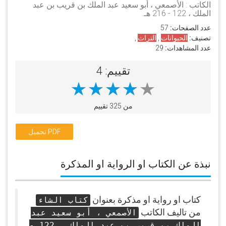
الكاتب : الأصمعي ، أبو سعيد عبد الملك بن قريب بن عبد
الملك ، 122 - 216 هـ.
عدد الصفحات:
57
تصنيف:
الحيوانات
,
التراث
,
عدد المشاهدات:
29
تقييم: 4
من 325 تقييم
تحميل PDF
نبذة عن الكتاب او الرواية او المذكرة
كتاب او رواية او مذكرة بعنوان
كتاب الشاء
من تاليف الكاتب
الأصمعي ، أبو سعيد عبد
الملك بن قريب بن عبد الملك ، 122 -