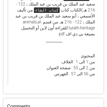
سعيد عبد الملك بن قريب بن عبد الملك ، 122 -
216 هـ.)الكتاب كتاب
من تأليف
كتاب الشاء
الأصمعي ، أبو سعيد عبد الملك بن قريب بن عبد
الملك ، 122 - 216 هـ. من قسم animals,al-
turath-heritage للقراءة أون لاين أو التحميل
بصيغة بي دي اف pdf.
المحتوى :
من 1 الى 1 : الغلاف
من 2 الى 55 : صفحة العنوان
من 56 الى 57 : الفهرس
Comments