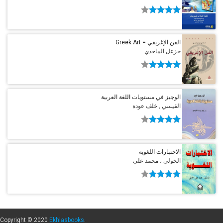
الفن الإغريقي = Greek Art
خزعل الماجدي
الوجيز في مستويات اللغة العربية
القيسي , خلف عودة
الاختبارات اللغوية
الخولي ، محمد علي
Copyright © 2020
Ekhlasbooks
.