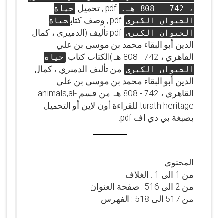
pdf , تحميل
، 742 - 808 هـ.
حياة
pdf , وصف كتاب
الحيوان الكبرى
حياة
pdf تأليف (الدميري ، كمال
الحيوان الكبرى
الدين أبو البقاء محمد بن موسى بن علي
القاهري ، 742 - 808 هـ.)الكتاب كتاب
حياة
من تأليف الدميري ، كمال
الحيوان الكبرى
الدين أبو البقاء محمد بن موسى بن علي
القاهري ، 742 - 808 هـ. من قسم animals,al-
turath-heritage للقراءة أون لاين أو التحميل
بصيغة بي دي اف pdf.
المحتوى :
من 1 الى 1 : الغلاف
من 2 الى 516 : صفحة العنوان
من 517 الى 518 : الفهرس