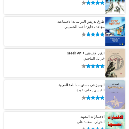
طرق تدريس الدراسات الاجتماعية
مجاهد ، فايزة أحمد الحسيني
الفن الإغريقي = Greek Art
خزعل الماجدي
الوجيز في مستويات اللغة العربية
القيسي , خلف عودة
الاختبارات اللغوية
الخولي ، محمد علي