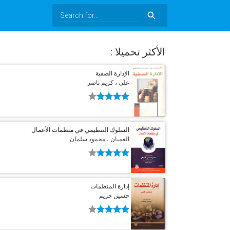
search
الأكثر تحميلا :
الإدارة الصفية
علي ، كريم ناصر
السلوك التنظيمي في منظمات الأعمال
العميان ، محمود سلمان
إدارة المنظمات
حسين حريم