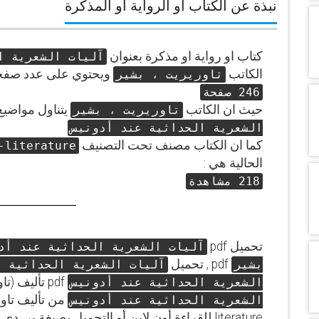
نبذة عن الكتاب او الرواية او المذكرة
كتاب او رواية او مذكرة بعنوان
آليات الشعرية ا
الكاتب
ويحتوي على عدد صفح
تاوريريت ، بشير
246 صفحة
حيث ان الكاتب
يتناول مواضيع 
تاوريريت ، بشير
الشعرية الحداثية عند أدونيس
كما ان الكتاب مصنف تحت التصنيف
-literature
الحالية هي :
218 مشاهدة
تحميل pdf
آليات الشعرية الحداثية عند أد
pdf , تحميل
بشير
آليات الشعرية الحداثية ع
pdf تأليف (تاوريريت ، بشير)الكتاب كتاب
الشعرية الحداثية عند أدونيس
الشعرية الحداثية عند أدونيس
literature للقراءة أون لاين أو التحميل بصيغة بي دي اف pdf.