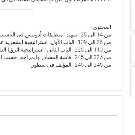
المحتوى :
من 14 الى 25 : تمهيد : منطلقات أدونيس فى التأسيس للاستراتيجية الشعرية
من 26 الى 109 : الباب الأول : استراتيجية الشعرية عند أدونيس الملامح والأصول
من 110 الى 225 : الباب الثانى : استراتيجية الرؤيا الشعرية عند إدونيس
من 226 الى 245 : قائمة المصادر والمراجع : حسب الترتيب الأبجدى.
من 246 الى 246 : المؤلف فى سطور