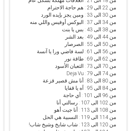
من 18 الى 21 : العلاقات مهلكة بشكل عام
من 22 الى 29 : هم حاجة الاحترام
من 30 الى 33 : ومين يجز بإيده الورد
من 34 الى 37 : البوكس أوفيس واللي منه
من 38 الى 43 : بس يا بنت
من 44 الى 49 : بعد الشر
من 50 الى 55 : الصرصار
من 56 الى 61 : لسة فاضي ورا يا آنسة
من 62 الى 69 : طاقة نور
من 70 الى 73 : الثعبان الأسود
من 74 الى 79 : Deja Vu
من 80 الى 83 : أنا مش قصير قزعة
من 84 الى 95 : آه يا قفايا
من 96 الى 101 : أي حاجة
من 102 الى 107 : رسالتي أنا
من 108 الى 113 : أنا جيت أهو
من 114 الى 119 : النسبية هي الحل
من 120 الى 123 : شاب شايخ وشيخ شاب!