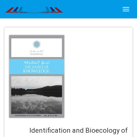
Toggl
navig
Identification and Bioecology of