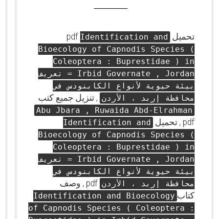
تحميل pdf
Identification and
Bioecology of Capnodis Species (
Coleoptera : Buprestidae ) in
Irbid Governate , Jordan = تعريف
بيئة حيوية لأنواع الكابنودس في
, تنزيل جميع كتب
محافظة إربد ، الأردن
Abu Jbara , Ruwaida Abd-Elrahman
pdf , تحميل
Identification and
Bioecology of Capnodis Species (
Coleoptera : Buprestidae ) in
Irbid Governate , Jordan = تعريف
بيئة حيوية لأنواع الكابنودس في
pdf , وصف
محافظة إربد ، الأردن
كتاب
Identification and Bioecology
of Capnodis Species ( Coleoptera :