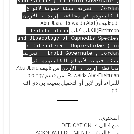
Buprestidae ) in Irbid Governate ,
Jordan = تعريف بيئة حيوية لأنواع
الكابنودس في محافظة إربد ، الأردن
pdf تأليف (Abu Jbara , Ruwaida Abd-
Elrahman)الكتاب كتاب
Identification
and Bioecology of Capnodis Species
( Coleoptera : Buprestidae ) in
Irbid Governate , Jordan = تعريف
بيئة حيوية لأنواع الكابنودس في
من تأليف Abu Jbara
محافظة إربد ، الأردن
, Ruwaida Abd-Elrahman من قسم biology
للقراءة أون لاين أو التحميل بصيغة بي دي اف
pdf.
المحتوى :
من 4 الى 4 : DEDICATION
من 5 الى 7 : ACKNOWLEDGEMENTS