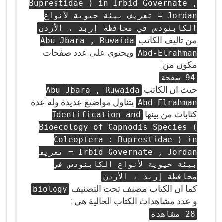
Buprestidae ) in Irbid Governate ,
Jordan = تعريف بيئة حيوية لأنواع
الكابنودس في محافظة إربد ، الأردن
من تاليف الكاتب
Abu Jbara , Ruwaida
ويحتوي على عدد صفحات
Abd-Elrahman
مكون من :
94 صفحة
حيث ان الكاتب
Abu Jbara , Ruwaida
يتناول مواضيع عديدة وله عدة
Abd-Elrahman
كتابات من بينها
Identification and
Bioecology of Capnodis Species (
Coleoptera : Buprestidae ) in
Irbid Governate , Jordan = تعريف
بيئة حيوية لأنواع الكابنودس في
محافظة إربد ، الأردن
كما ان الكتاب مصنف تحت التصنيف
biology
و عدد مشاهدات الكتاب الحالية هي :
28 مشاهدة