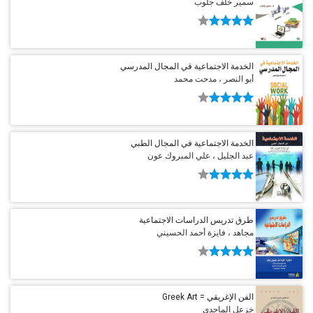
سمير خلف جلوب
الخدمة الاجتماعية في المجال المدرسي
أبو النصر ، مدحت محمد
الخدمة الاجتماعية في المجال الطبي
عبد الجليل ، علي المبروك عون
طرق تدريس الدراسات الاجتماعية
مجاهد ، فايزة أحمد الحسيني
الفن الإغريقي = Greek Art
خزعل الماجدي