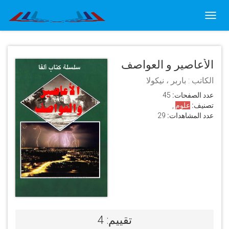
Toggl
navig
الأعاصير و العواصف
الكاتب : باربر ، نيكولا
عدد الصفحات:
45
تصنيف:
علوم
,
عدد المشاهدات:
29
تقييم: 4