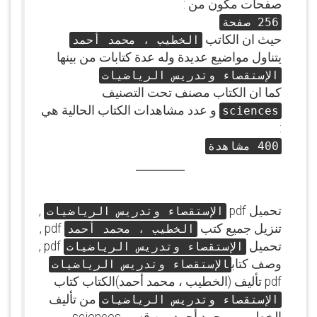
صفحات مكون من :
256 صفحة
حيث ان الكاتب
الخطيب ، محمد أحمد
يتناول مواضيع عديدة وله عدة كتابات من بينها
الإستقصاء وتدريس الرياضيات
كما ان الكتاب مصنف تحت التصنيف
و عدد مشاهدات الكتاب الحالية هي
sciences
:
400 مشاهدة
تحميل pdf
,
الإستقصاء وتدريس الرياضيات
تنزيل جميع كتب
pdf ,
الخطيب ، محمد أحمد
تحميل
pdf ,
الإستقصاء وتدريس الرياضيات
وصف كتاب
الإستقصاء وتدريس الرياضيات
pdf تأليف (الخطيب ، محمد أحمد)الكتاب كتاب
من تأليف
الإستقصاء وتدريس الرياضيات