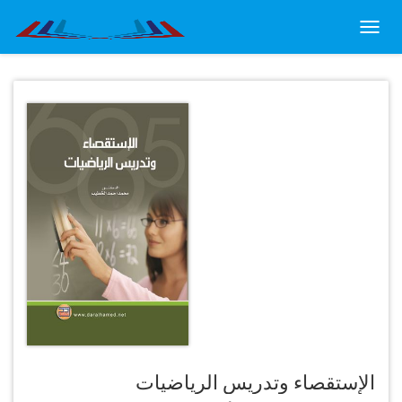
Toggl
navig
الإستقصاء وتدريس الرياضيات