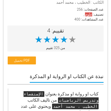
الكاتب : الخطيب ، محمد أحمد
عدد الصفحات:
256
تصنيف:
علوم
,
عدد المشاهدات:
400
تقييم: 4
من 325 تقييم
تحميل PDF
نبذة عن الكتاب او الرواية او المذكرة
كتاب او رواية او مذكرة بعنوان
الإستقصاء
من تاليف الكاتب
وتدريس الرياضيات
ويحتوي على عدد
الخطيب ، محمد أحمد