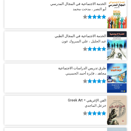
الخدمة الاجتماعية في المجال المدرسي
أبو النصر ، مدحت محمد
الخدمة الاجتماعية في المجال الطبي
عبد الجليل ، علي المبروك عون
طرق تدريس الدراسات الاجتماعية
مجاهد ، فايزة أحمد الحسيني
الفن الإغريقي = Greek Art
خزعل الماجدي